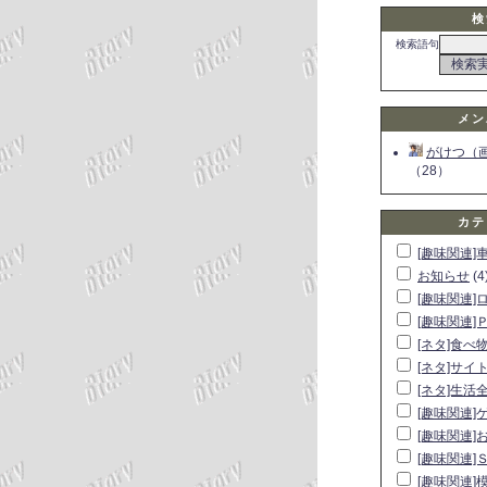
検
検索語句
メン
がけつ（
（28）
カテ
[趣味関連]
お知らせ
(4
[趣味関連]
[趣味関連]
[ネタ]食べ
[ネタ]サイ
[ネタ]生活
[趣味関連]
[趣味関連]
[趣味関連]
[趣味関連]