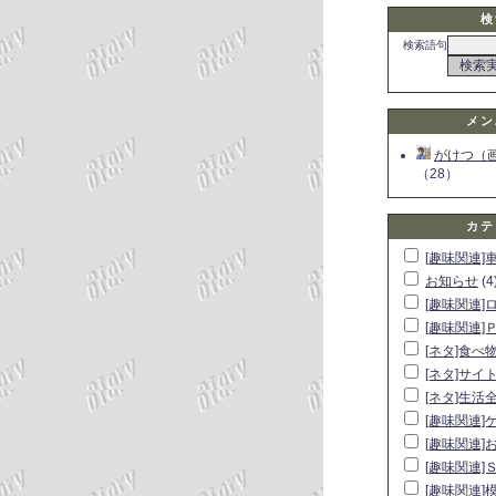
検
検索語句
メン
がけつ（
（28）
カテ
[趣味関連]
お知らせ
(4
[趣味関連]
[趣味関連]
[ネタ]食べ
[ネタ]サイ
[ネタ]生活
[趣味関連]
[趣味関連]
[趣味関連]
[趣味関連]