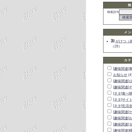
検
検索語句
メン
がけつ（
（28）
カテ
[趣味関連]
お知らせ
(4
[趣味関連]
[趣味関連]
[ネタ]食べ
[ネタ]サイ
[ネタ]生活
[趣味関連]
[趣味関連]
[趣味関連]
[趣味関連]