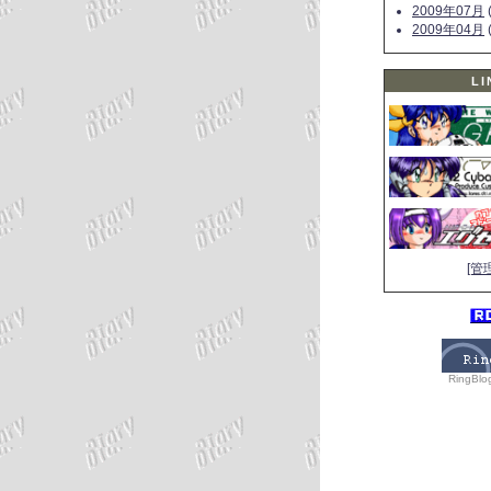
2009年07月
(
2009年04月
(
LI
[管
RingBlo