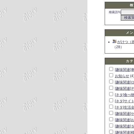
検
検索語句
メン
がけつ（
（28）
カテ
[趣味関連]
お知らせ
(4
[趣味関連]
[趣味関連]
[ネタ]食べ
[ネタ]サイ
[ネタ]生活
[趣味関連]
[趣味関連]
[趣味関連]
[趣味関連]