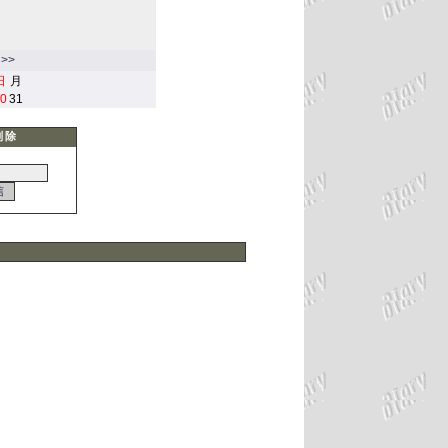
>>
日
月
0
31
削除