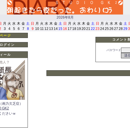
2026年8月
日
月
火
水
木
金
土
日
月
火
水
木
金
土
日
月
火
水
木
金
土
日
月
火
水
木
金
土
2
3
4
5
6
7
8
9
10
11
12
13
14
15
16
17
18
19
20
21
22
23
24
25
26
27
28
29
3
ページ
コメント
ログイン
パスワード
ィール
（画力欠乏症）
O GK2
くださいｗ