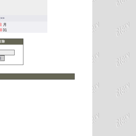
>>
日
月
0
31
削除