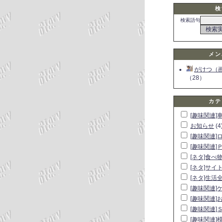
検
検索語句
メン
がけつ（
（28）
カテ
[趣味関連]
お知らせ
(4
[趣味関連]
[趣味関連]
[ネタ]食べ
[ネタ]サイ
[ネタ]生活
[趣味関連]
[趣味関連]
[趣味関連]
[趣味関連]