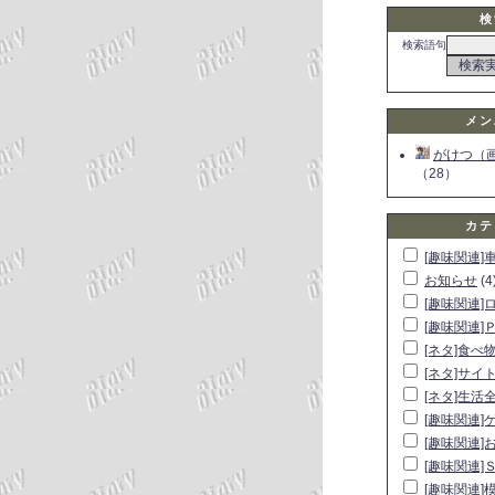
検
検索語句
メン
がけつ（
（28）
カテ
[趣味関連]
お知らせ
(4
[趣味関連]
[趣味関連]
[ネタ]食べ
[ネタ]サイ
[ネタ]生活
[趣味関連]
[趣味関連]
[趣味関連]
[趣味関連]