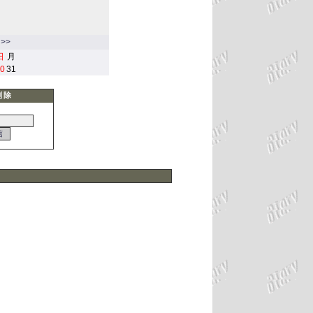
>>
日
月
0
31
削除