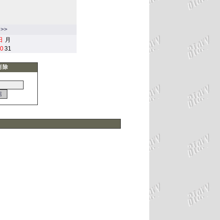
>>
日
月
0
31
削除