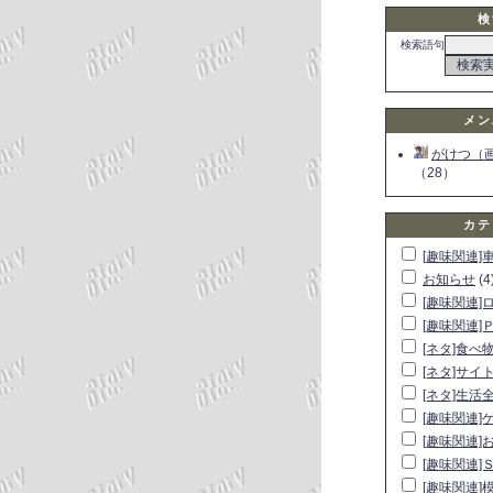
検
検索語句
メン
がけつ（
（28）
カテ
[趣味関連]
お知らせ
(4
[趣味関連]
[趣味関連]
[ネタ]食べ
[ネタ]サイ
[ネタ]生活
[趣味関連]
[趣味関連]
[趣味関連]
[趣味関連]