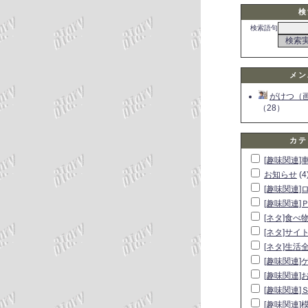
検
検索語句
メン
がけつ（
（28）
カテ
[趣味関連]
お知らせ
(4
[趣味関連]
[趣味関連]
[ネタ]食べ
[ネタ]サイ
[ネタ]生活
[趣味関連]
[趣味関連]
[趣味関連]
[趣味関連]