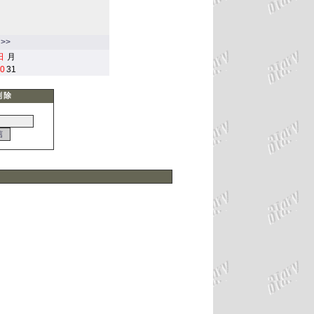
>>
日
月
0
31
削除