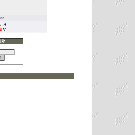
>>
日
月
0
31
削除