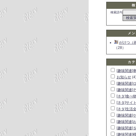
検
検索語句
メン
がけつ（
（28）
カテ
[趣味関連]
お知らせ
(4
[趣味関連]
[趣味関連]
[ネタ]食べ
[ネタ]サイ
[ネタ]生活
[趣味関連]
[趣味関連]
[趣味関連]
[趣味関連]