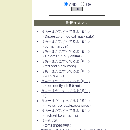
AND
OR
最新コメント
うあーまだこすってるよ(´Д｀;)
（Disposable medical mask sale）
うあーまだこすってるよ(´Д｀;)
（puma marque）
うあーまだこすってるよ(´Д｀;)
（air jordan 4 buy online）
うあーまだこすってるよ(´Д｀;)
（red and black vans）
うあーまだこすってるよ(´Д｀;)
（vans size 2）
うあーまだこすってるよ(´Д｀;)
（nike free flyknit 5.0 red）
うあーまだこすってるよ(´Д｀;)
（）
うあーまだこすってるよ(´Д｀;)
（nike school backpacks price）
うあーまだこすってるよ(´Д｀;)
（michael kors marina）
うーむむむ
（toms shoes專櫃）