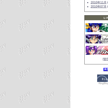
2010年11月
(
2010年07月
(
LI
[管
RingBlo