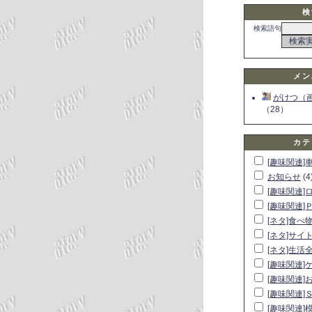
検
検索語句
メン
がけつ（
（28）
カテ
[趣味関連]
お知らせ
(4
[趣味関連]
[趣味関連]
[ネタ]食べ
[ネタ]サイ
[ネタ]生活
[趣味関連]
[趣味関連]
[趣味関連]
[趣味関連]