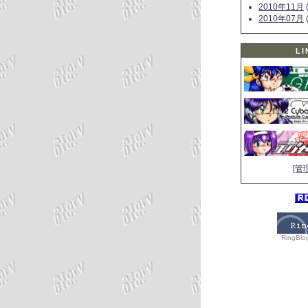
2010年11月
(
2010年07月
(
LI
[管
RingBlo