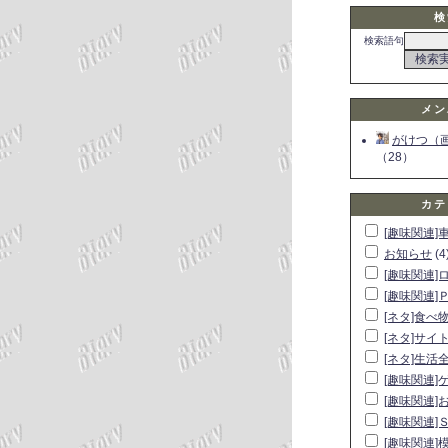
検
検索語句
メン
がけつ（
（28）
カテ
[趣味関連]
お知らせ
(4
[趣味関連]
[趣味関連]
[ネタ]食べ
[ネタ]サイ
[ネタ]生活
[趣味関連]
[趣味関連]
[趣味関連]
[趣味関連]