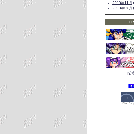
2010年11月
(
2010年07月
(
LI
[管
RingBlo