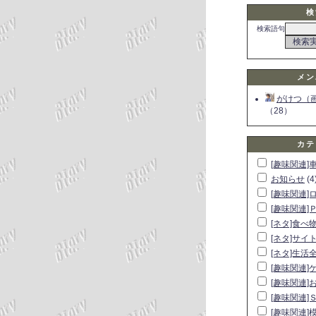
検
検索語句
メン
がけつ（
（28）
カテ
[趣味関連]
お知らせ
(4
[趣味関連]
[趣味関連]
[ネタ]食べ
[ネタ]サイ
[ネタ]生活
[趣味関連]
[趣味関連]
[趣味関連]
[趣味関連]