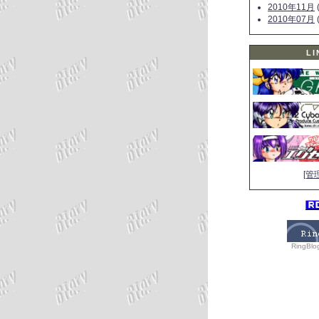
2010年11月
(
2010年07月
(
LI
[管
RingBlo