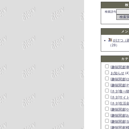
検
検索語句
メン
がけつ（
（28）
カテ
[趣味関連]
お知らせ
(4
[趣味関連]
[趣味関連]
[ネタ]食べ
[ネタ]サイ
[ネタ]生活
[趣味関連]
[趣味関連]
[趣味関連]
[趣味関連]