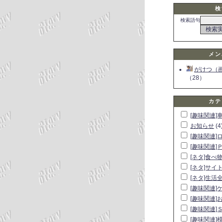
検
検索語句
メン
がけつ（
（28）
カテ
[趣味関連]
お知らせ
(4
[趣味関連]
[趣味関連]
[ネタ]食べ
[ネタ]サイ
[ネタ]生活
[趣味関連]
[趣味関連]
[趣味関連]
[趣味関連]