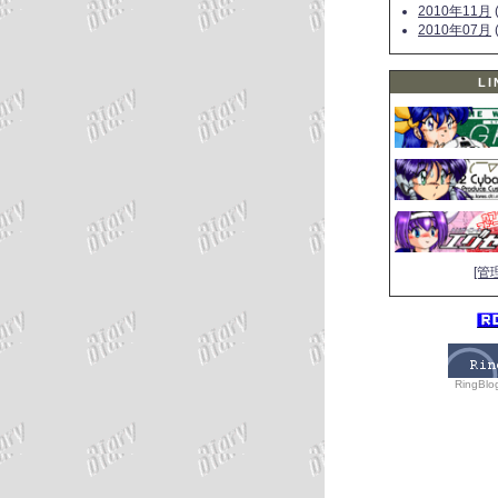
2010年11月
(
2010年07月
(
LI
[管
RingBlo