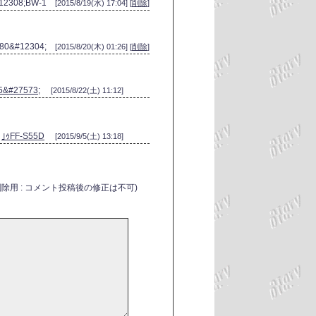
#12308;BW-1
[2015/8/19(水) 17:04] [
削除
]
380&#12304;
[2015/8/20(木) 01:26] [
削除
]
5&#27573;
[2015/8/22(土) 11:12]
｣ｩFF-S55D
[2015/9/5(土) 13:18]
削除用 : コメント投稿後の修正は不可)