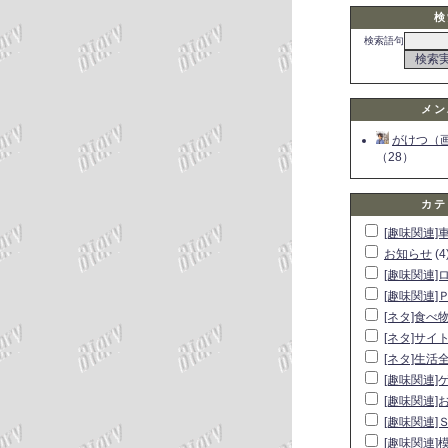
検
検索語句
メン
がけつ（
（28）
カテ
[趣味関連]
お知らせ
(4
[趣味関連]
[趣味関連]
[ネタ]食べ
[ネタ]サイ
[ネタ]生活
[趣味関連]
[趣味関連]
[趣味関連]
[趣味関連]