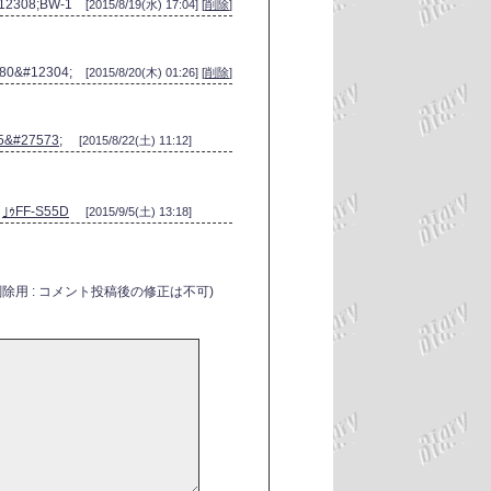
#12308;BW-1
[2015/8/19(水) 17:04] [
削除
]
380&#12304;
[2015/8/20(木) 01:26] [
削除
]
5&#27573;
[2015/8/22(土) 11:12]
｣ｩFF-S55D
[2015/9/5(土) 13:18]
削除用 : コメント投稿後の修正は不可)