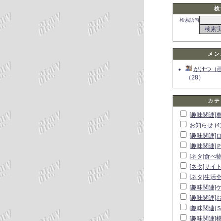
検
検索語句
メン
がけつ（
（28）
カテ
[趣味関連]
お知らせ
(4
[趣味関連]
[趣味関連]
[ネタ]食べ
[ネタ]サイ
[ネタ]生活
[趣味関連]
[趣味関連]
[趣味関連]
[趣味関連]