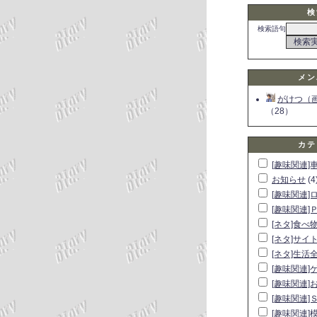
検
検索語句
メン
がけつ（
（28）
カテ
[趣味関連]
お知らせ
(4
[趣味関連]
[趣味関連]
[ネタ]食べ
[ネタ]サイ
[ネタ]生活
[趣味関連]
[趣味関連]
[趣味関連]
[趣味関連]