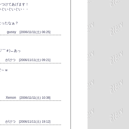
ンつけてあげます！
いぐいぐいぐい・・
。
なったなぁ？
gussy
[2006/11/11(土) 06:25]
▽￣＃)←あっ
がけつ
[2006/11/11(土) 09:21]
で～ｗ
Xenon
[2006/11/11(土) 10:38]
がけつ
[2006/11/11(土) 19:12]