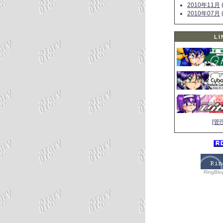
2010年11月
(
2010年07月
(
LI
[管
RingBlo