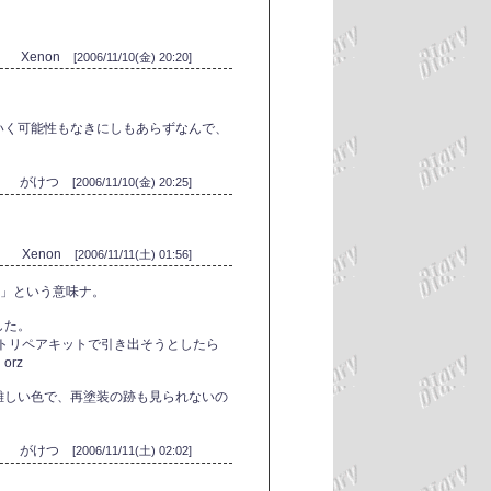
Xenon
[2006/11/10(金) 20:20]
いく可能性もなきにしもあらずなんで、
がけつ
[2006/11/10(金) 20:25]
Xenon
[2006/11/11(土) 01:56]
"」という意味ナ。
した。
ントリペアキットで引き出そうとしたら
rz
難しい色で、再塗装の跡も見られないの
がけつ
[2006/11/11(土) 02:02]