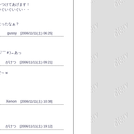
ンつけてあげます！
いぐいぐいぐい・・
。
なったなぁ？
gussy
[2006/11/11(土) 06:25]
▽￣＃)←あっ
がけつ
[2006/11/11(土) 09:21]
で～ｗ
Xenon
[2006/11/11(土) 10:38]
がけつ
[2006/11/11(土) 19:12]