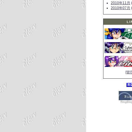
2010年11月
(
2010年07月
(
LI
[管
RingBlo