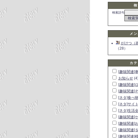
検
検索語句
メン
がけつ（
（28）
カテ
[趣味関連]
お知らせ
(4
[趣味関連]
[趣味関連]
[ネタ]食べ
[ネタ]サイ
[ネタ]生活
[趣味関連]
[趣味関連]
[趣味関連]
[趣味関連]