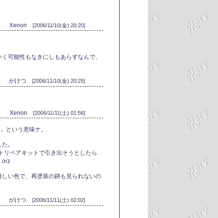
Xenon
[2006/11/10(金) 20:20]
いく可能性もなきにしもあらずなんで、
がけつ
[2006/11/10(金) 20:25]
Xenon
[2006/11/11(土) 01:56]
"」という意味ナ。
した。
ントリペアキットで引き出そうとしたら
rz
難しい色で、再塗装の跡も見られないの
がけつ
[2006/11/11(土) 02:02]