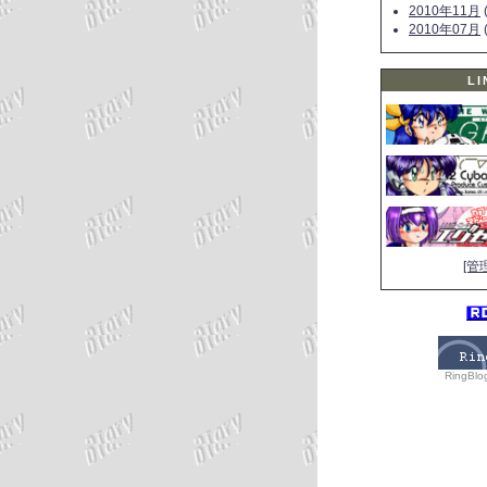
2010年11月
(
2010年07月
(
LI
[管
RingBlo