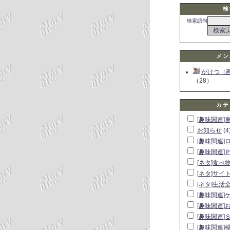
検
検索語句
メン
がけつ（
（28）
カテ
[趣味関連]
お知らせ
(4
[趣味関連]
[趣味関連]
[ネタ]食べ
[ネタ]サイ
[ネタ]生活
[趣味関連]
[趣味関連]
[趣味関連]
[趣味関連]