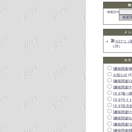
検
検索語句
メン
がけつ（
（28）
カテ
[趣味関連]
お知らせ
(4
[趣味関連]
[趣味関連]
[ネタ]食べ
[ネタ]サイ
[ネタ]生活
[趣味関連]
[趣味関連]
[趣味関連]
[趣味関連]