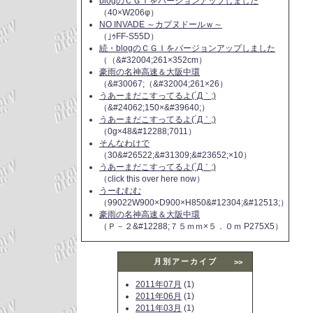
blogのＣＧＩをバージョンアップしました
（40×W206φ）
NO INVADE ～カプヌドールｗ～
（｣ｩFF-S55D）
続・blogのＣＧＩをバージョンアップしました
（（&#32004;261×352cm）
豪雨の名神高速＆大阪中環
（&#30067;（&#32004;261×26）
うあーまだこすってるよ(´Д｀;)
（&#24062;150×&#39640;）
うあーまだこすってるよ(´Д｀;)
（0g×48&#12288;7011）
そんなわけで
（30&#26522;&#31309;&#23652;×10）
うあーまだこすってるよ(´Д｀;)
（click this over here now）
うーむむむ
（99022W900×D900×H850&#12304;&#12513;）
豪雨の名神高速＆大阪中環
（Ｐ－２&#12288;７５ｍｍ×５．０ｍ P275X5）
月別アーカイブ
>>
2011年07月
(1)
2011年06月
(1)
2011年03月
(1)