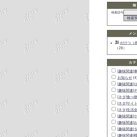
検
検索語句
メン
がけつ（
（28）
カテ
[趣味関連]
お知らせ
(4
[趣味関連]
[趣味関連]
[ネタ]食べ
[ネタ]サイ
[ネタ]生活
[趣味関連]
[趣味関連]
[趣味関連]
[趣味関連]