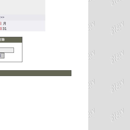
>>
日
月
0
31
削除