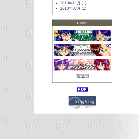
2010年11月
(1)
2010年07月
(1)
LINK
[管理用]
RingBlog v3.20h