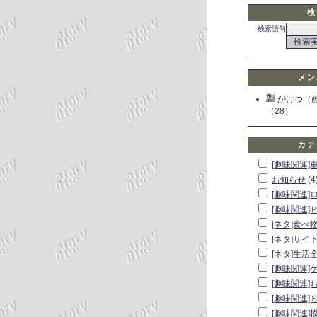
検
検索語句
メン
がけつ（
（28）
カテ
[趣味関連]
お知らせ
(4
[趣味関連]
[趣味関連]
[ネタ]食べ
[ネタ]サイ
[ネタ]生活
[趣味関連]
[趣味関連]
[趣味関連]
[趣味関連]