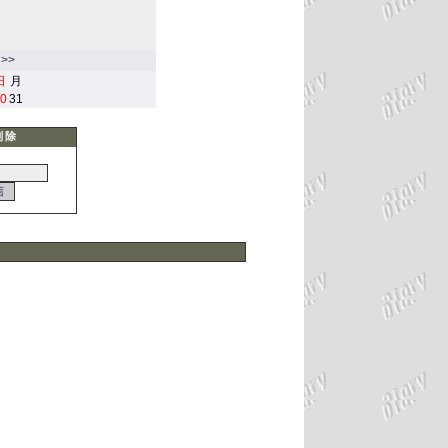
>>
日
月
0
31
削除