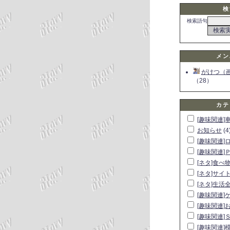
検
検索語句
メン
がけつ（
（28）
カテ
[趣味関連]
お知らせ
(4
[趣味関連]
[趣味関連]
[ネタ]食べ
[ネタ]サイ
[ネタ]生活
[趣味関連]
[趣味関連]
[趣味関連]
[趣味関連]