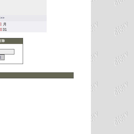
>>
日
月
0
31
削除