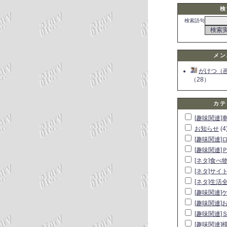
検
検索語句
メン
がけつ（
（28）
カテ
[趣味関連]
お知らせ
(4
[趣味関連]
[趣味関連]
[ネタ]食べ
[ネタ]サイ
[ネタ]生活
[趣味関連]
[趣味関連]
[趣味関連]
[趣味関連]