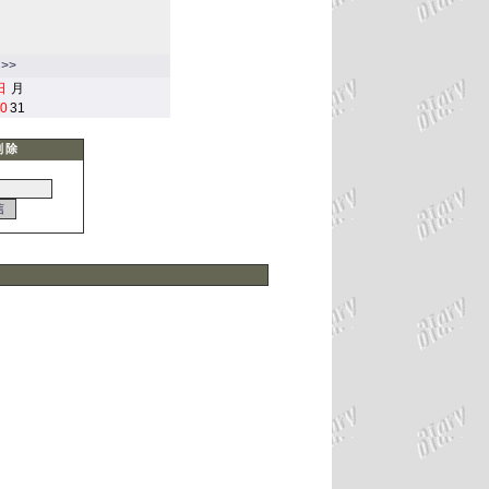
>>
日
月
0
31
削除