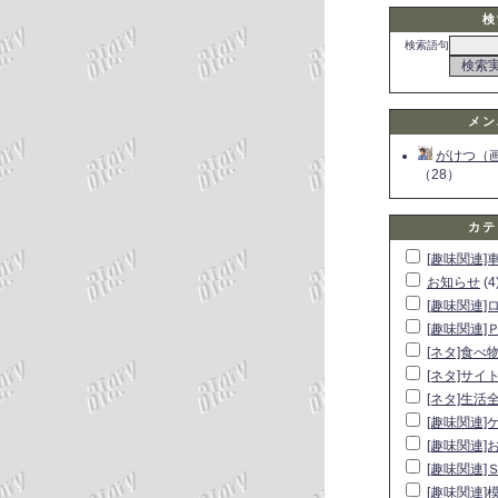
検
検索語句
メン
がけつ（
（28）
カテ
[趣味関連]
お知らせ
(4
[趣味関連]
[趣味関連]
[ネタ]食べ
[ネタ]サイ
[ネタ]生活
[趣味関連]
[趣味関連]
[趣味関連]
[趣味関連]