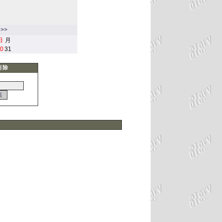
>>
日
月
0
31
削除