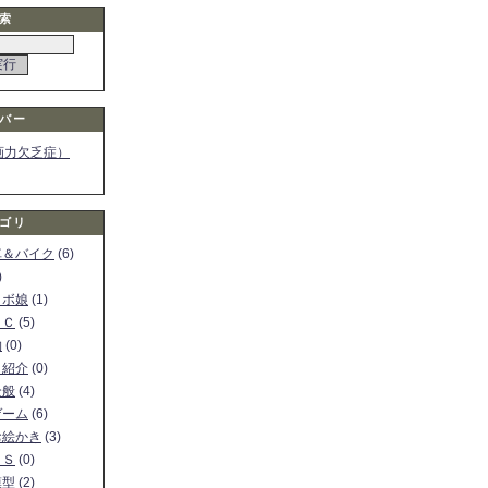
索
バー
画力欠乏症）
ゴリ
車＆バイク
(6)
)
ロボ娘
(1)
ＰＣ
(5)
物
(0)
ト紹介
(0)
全般
(4)
ゲーム
(6)
お絵かき
(3)
ＳＳ
(0)
模型
(2)