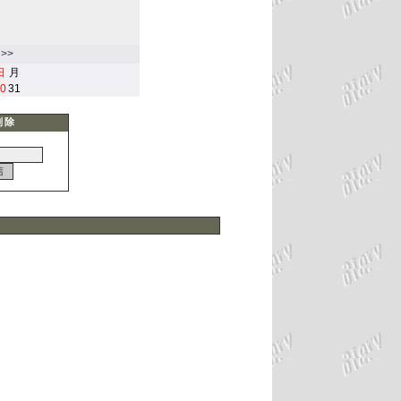
>>
日
月
0
31
削除