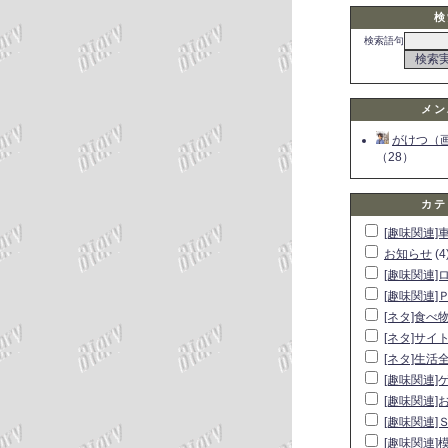
検
検索語句
メン
がけつ（
（28）
カテ
[趣味関連]
お知らせ
(4
[趣味関連]
[趣味関連]
[ネタ]食べ
[ネタ]サイ
[ネタ]生活
[趣味関連]
[趣味関連]
[趣味関連]
[趣味関連]