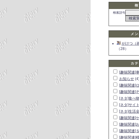
検
検索語句
メン
がけつ（
（28）
カテ
[趣味関連]
お知らせ
(4
[趣味関連]
[趣味関連]
[ネタ]食べ
[ネタ]サイ
[ネタ]生活
[趣味関連]
[趣味関連]
[趣味関連]
[趣味関連]