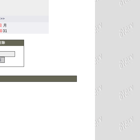
>>
日
月
0
31
削除