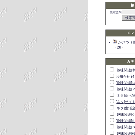
検
検索語句
メン
がけつ（
（28）
カテ
[趣味関連]
お知らせ
(4
[趣味関連]
[趣味関連]
[ネタ]食べ
[ネタ]サイ
[ネタ]生活
[趣味関連]
[趣味関連]
[趣味関連]
[趣味関連]