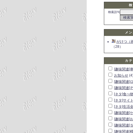
検
検索語句
メン
がけつ（
（28）
カテ
[趣味関連]
お知らせ
(4
[趣味関連]
[趣味関連]
[ネタ]食べ
[ネタ]サイ
[ネタ]生活
[趣味関連]
[趣味関連]
[趣味関連]
[趣味関連]