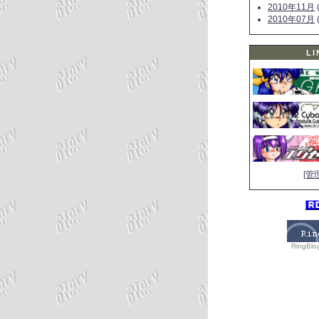
2010年11月
(
2010年07月
(
LI
[管
RingBlo