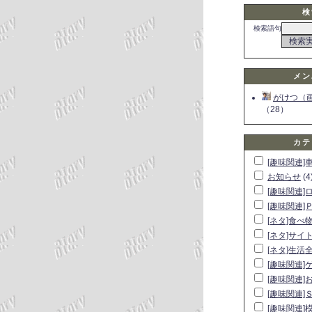
検
検索語句
メン
がけつ（
（28）
カテ
[趣味関連]
お知らせ
(4
[趣味関連]
[趣味関連]
[ネタ]食べ
[ネタ]サイ
[ネタ]生活
[趣味関連]
[趣味関連]
[趣味関連]
[趣味関連]