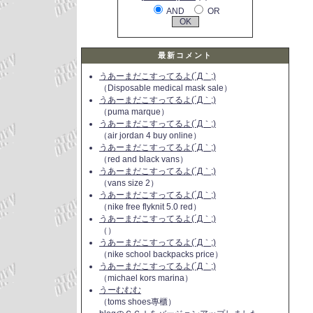
AND
OR
最新コメント
うあーまだこすってるよ(´Д｀;)
（Disposable medical mask sale）
うあーまだこすってるよ(´Д｀;)
（puma marque）
うあーまだこすってるよ(´Д｀;)
（air jordan 4 buy online）
うあーまだこすってるよ(´Д｀;)
（red and black vans）
うあーまだこすってるよ(´Д｀;)
（vans size 2）
うあーまだこすってるよ(´Д｀;)
（nike free flyknit 5.0 red）
うあーまだこすってるよ(´Д｀;)
（）
うあーまだこすってるよ(´Д｀;)
（nike school backpacks price）
うあーまだこすってるよ(´Д｀;)
（michael kors marina）
うーむむむ
（toms shoes專櫃）