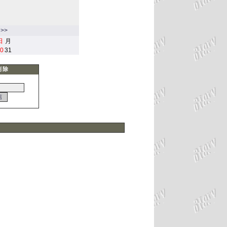
>>
日
月
0
31
削除