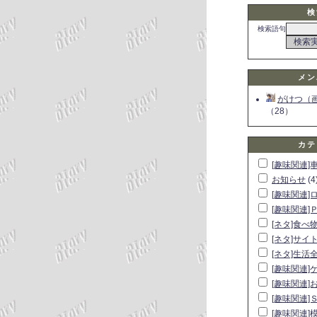
検
検索語句
メン
がけつ（
（28）
カテ
[趣味関連]
お知らせ
(4
[趣味関連]
[趣味関連]
[ネタ]食べ
[ネタ]サイ
[ネタ]生活
[趣味関連]
[趣味関連]
[趣味関連]
[趣味関連]