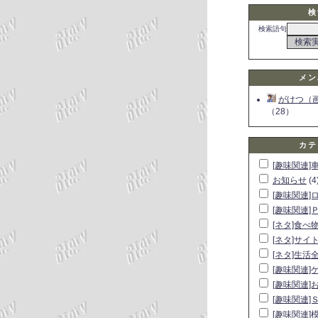
検
検索語句
メン
がけつ（
（28）
カテ
[趣味関連]
お知らせ
(4
[趣味関連]
[趣味関連]
[ネタ]食べ
[ネタ]サイ
[ネタ]生活
[趣味関連]
[趣味関連]
[趣味関連]
[趣味関連]