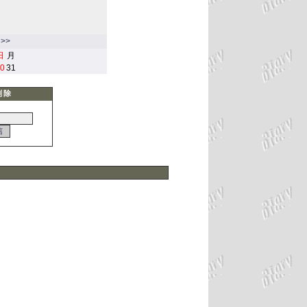
>>
日
月
0
31
削除