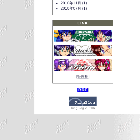
2010年11月
(1)
2010年07月
(1)
LINK
[管理用]
RingBlog v3.20h