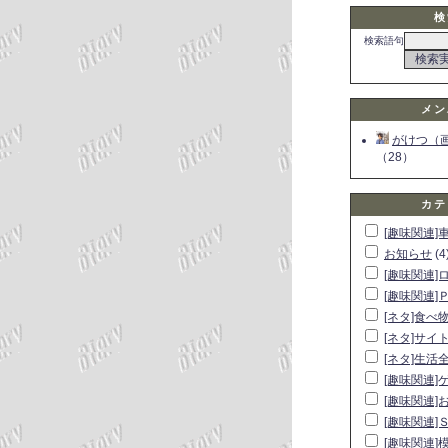
検
検索語句
メン
がけつ（
（28）
カテ
[趣味関連]
お知らせ
(4
[趣味関連]
[趣味関連]
[ネタ]食べ
[ネタ]サイ
[ネタ]生活
[趣味関連]
[趣味関連]
[趣味関連]
[趣味関連]