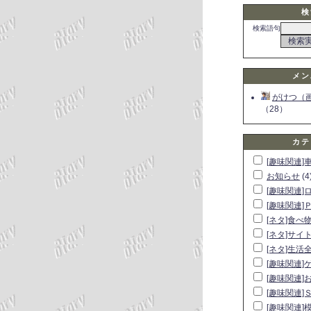
検
検索語句
メン
がけつ（
（28）
カテ
[趣味関連]
お知らせ
(4
[趣味関連]
[趣味関連]
[ネタ]食べ
[ネタ]サイ
[ネタ]生活
[趣味関連]
[趣味関連]
[趣味関連]
[趣味関連]