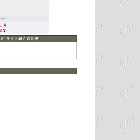
>>
日
月
0
31
ネタ]サイト紹介の記事