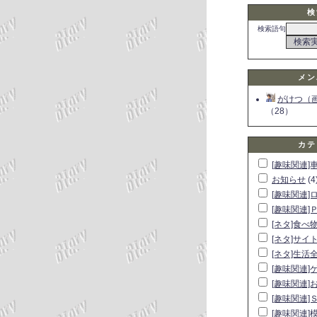
検
検索語句
メン
がけつ（
（28）
カテ
[趣味関連]
お知らせ
(4
[趣味関連]
[趣味関連]
[ネタ]食べ
[ネタ]サイ
[ネタ]生活
[趣味関連]
[趣味関連]
[趣味関連]
[趣味関連]