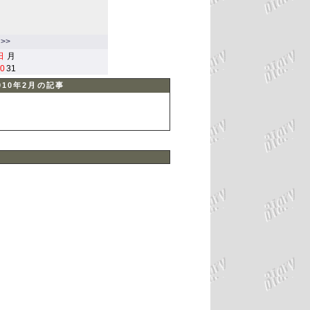
>>
日
月
0
31
2010年2月の記事