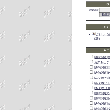
検
検索語句
メン
がけつ（
（28）
カテ
[趣味関連]
お知らせ
(4
[趣味関連]
[趣味関連]
[ネタ]食べ
[ネタ]サイ
[ネタ]生活
[趣味関連]
[趣味関連]
[趣味関連]
[趣味関連]